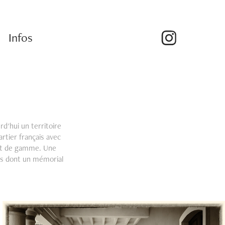
Infos
rd'hui un territoire
rtier français avec
aut de gamme. Une
es dont un mémorial