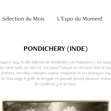
Sélection du Mois
L'Expo du Moment
PONDICHERY (INDE)
usqu'en 1954, la ville indienne de Pondichéry (ou Puducherry) est aujou
t du Tamil Nadu, au sud-est. Son passé français se retrouve dans le Qua
 d'arbres, ses villas coloniales couleur moutarde et ses boutiques h
de l'eau longe le golfe du Bengale en passant devant plusieurs statu
de Gandhi de 4 m de haut.