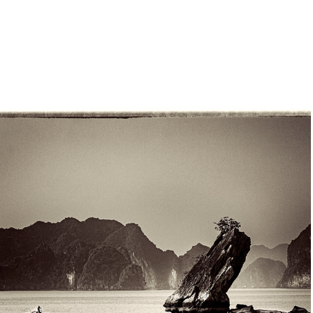
VIETNAM NORD/SUD
2013