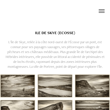
ILE DE SKYE (ECOSSE)
L'île de Skye, reliée à la côte nord-ouest de l'Écosse par un pont, est
connue pour ses paysages sauvages, ses pittoresques villages de
pêcheurs et ses châteaux médiévaux. Plus grande île de l'archipel des
Hébrides intérieures, elle possède un littoral accidenté de péninsules et
de lochs étroits, rayonnant depuis des zones intérieures plus
montagneuses. La ville de Portree, point de départ pour explorer l'île.