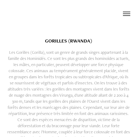
GORILLES (RWANDA)
Les Gorilles (Gorilla), sont un genre de grands singes appartenant à la
famille des Hominidés. Ce sont les plus grands des hominoïdes actuels,
les mâles, en particulier, peuvent développer une force physique
colossale. Ces animaux au tempérament généralement placide, vivent
en groupes dans les forêts tropicales ou subtropicales d’Afrique, où ils
se nourrissent de végétaux et parfois d'insectes. On les trouve à des
altitudes très variées : les gorilles des montagnes vivent dans les forêts
de nuage des montagnes des Virunga, d'une altitude allant de 2 200 à 4
300 m, tandis que les gorilles des plaines de l'Ouest vivent dans les
forêts denses et les marécages des plaines. Cependant, sur leur aire de
répartition, leur présence très limitée en font des animaux rarissimes.
Ce sont des espèces menacées de disparition, victime de la
déforestation et du braconnage pour leur viande. Leur forte
ressemblance avec l’Homme, couplée à leur force colossale en font des