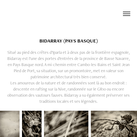
BIDARRAY (PAYS BASQUE)
Situé au pied des crêtes d’Iparla et à deux pas de la frontière espagnole,
Bidarray est l’une des portes d’entrées de la province de Basse Navarre,
en Pays Basque nord. A mi-chemin entre Cambo-les-Bains et Saint Jean
Pied de Port, sa situation, sur un promontoire, met en valeur son
patrimoine architectural très bien conservé.
Les amoureux de la nature et de randonnées sont là au bon endroit :
descente en rafting sur la Nive, randonnée sur le GR10 ou encore
observation des vautours fauves. Bidarray a su également préserver ses
traditions locales et ses légendes.